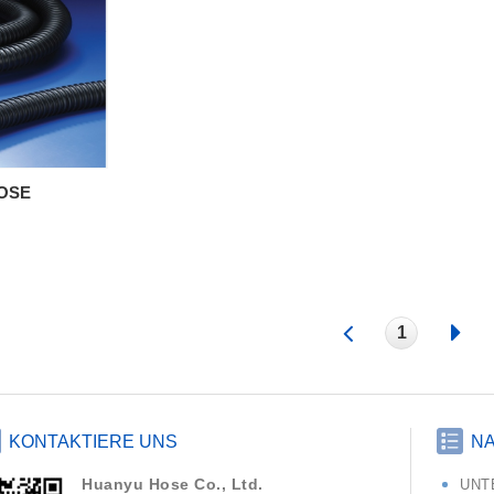
HOSE
1
KONTAKTIERE UNS
NA
Huanyu Hose Co., Ltd.
UNT