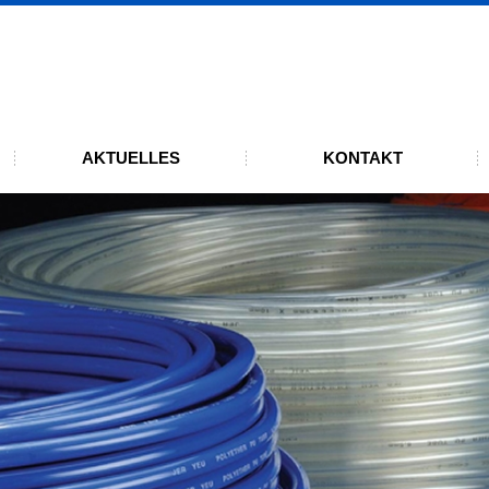
UMBOFLEX
ndenen ISO 9001:2015 Zertifizierung
AKTUELLES
KONTAKT