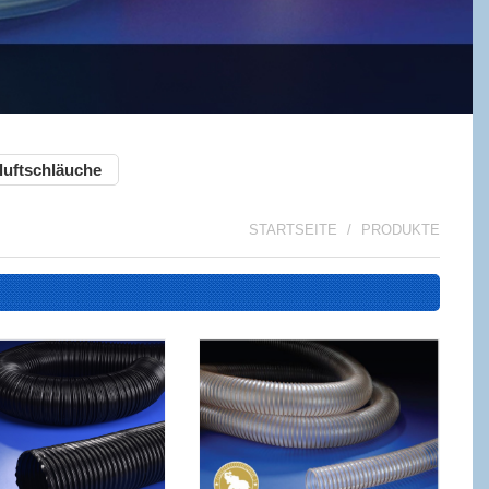
luftschläuche
STARTSEITE
PRODUKTE