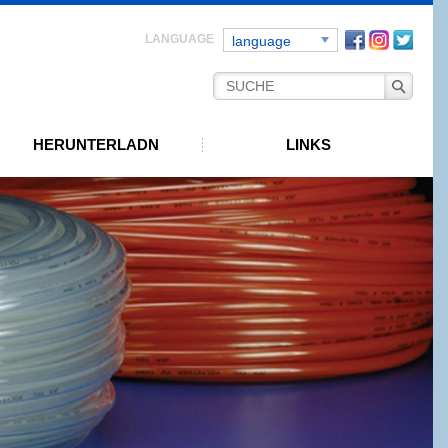
Facebook
instagra
Twitt
language
HERUNTERLADN
LINKS