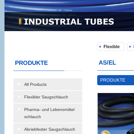
Flexible
AS/EL
PRODUKTE
PRODUKTE
All Products
Flexibler Saugschlauch
Pharma- und Lebensmittel
schlauch
Abriebfester Saugschlauch