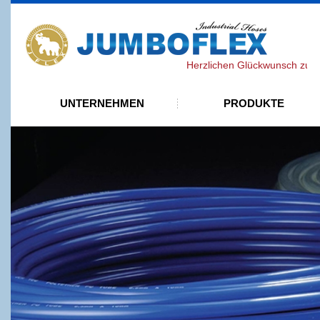
J
Herzlichen Glückwunsch zur besta
UNTERNEHMEN
PRODUKTE