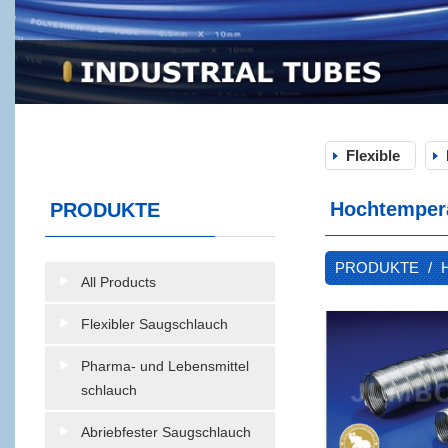
Flexible
Hochtempera
PRODUKTE
PRODUKTE
All Products
Flexibler Saugschlauch
Pharma- und Lebensmittel
schlauch
Abriebfester Saugschlauch