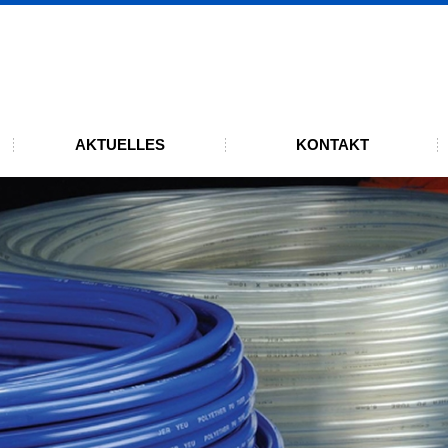
UMBOFLEX
andenen ISO 9001:2015 Zertifizierung
AKTUELLES
KONTAKT