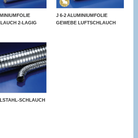
UMINIUMFOLIE
J 6-2 ALUMINIUMFOLIE
LAUCH 2-LAGIG
GEWEBE LUFTSCHLAUCH
DELSTAHL-SCHLAUCH