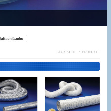
luftschläuche
STARTSEITE
PRODUKTE