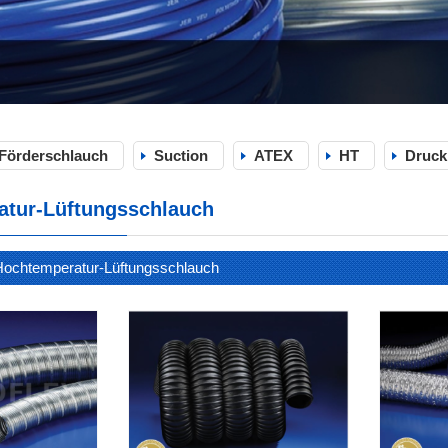
Förderschlauch
Suction
ATEX
HT
Druck
tur-Lüftungsschlauch
Hochtemperatur-Lüftungsschlauch