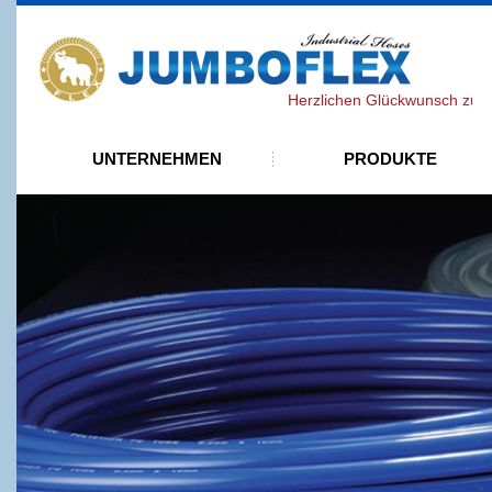
J
Herzlichen Glückwunsch zur best
UNTERNEHMEN
PRODUKTE