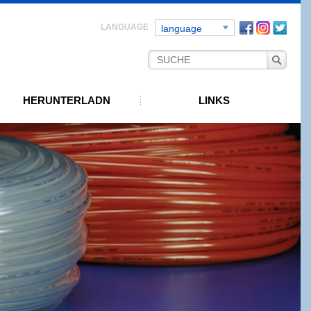
Facebook
instagra
Twitt
language
HERUNTERLADN
LINKS