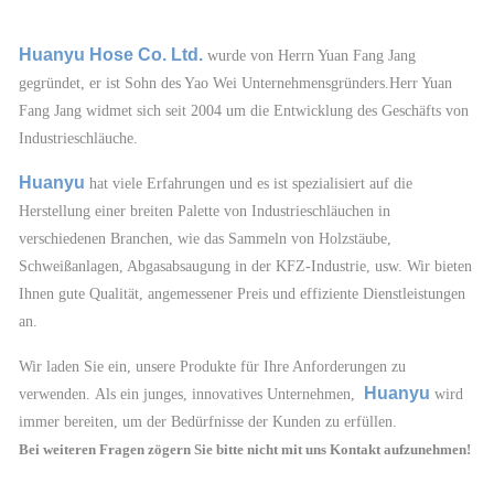
Huanyu Hose Co. Ltd.
wurde von Herrn Yuan Fang Jang
gegründet, er ist Sohn des Yao Wei Unternehmensgründers.
Herr Yuan
Fang Jang widmet sich seit 2004 um die Entwicklung des Geschäfts von
Industrieschläuche.
Huanyu
hat viele Erfahrungen und es ist spezialisiert auf die
Herstellung einer breiten Palette von Industrieschläuchen in
verschiedenen Branchen, wie das Sammeln von Holzstäube,
Schweißanlagen, Abgasabsaugung in der KFZ-Industrie, usw. Wir bieten
Ihnen gute Qualität, angemessener Preis und effiziente Dienstleistungen
an.
Wir laden Sie ein, unsere Produkte für Ihre Anforderungen zu
Huanyu
verwenden.
Als ein junges, innovatives Unternehmen,
wird
immer bereiten, um der Bedürfnisse der Kunden zu erfüllen.
Bei weiteren Fragen zögern Sie bitte nicht mit uns Kontakt aufzunehmen!