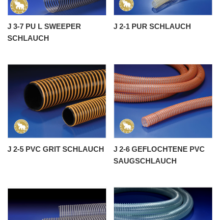
J 3-7 PU L SWEEPER
J 2-1 PUR SCHLAUCH
SCHLAUCH
J 2-5 PVC GRIT SCHLAUCH
J 2-6 GEFLOCHTENE PVC
SAUGSCHLAUCH