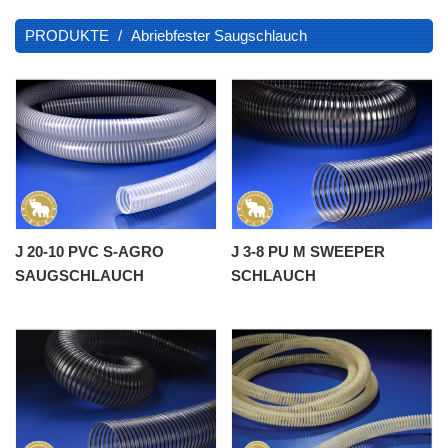
PRODUKTE
Abriebfester Saugschlauch
J 20-10 PVC S-AGRO
J 3-8 PU M SWEEPER
SAUGSCHLAUCH
SCHLAUCH