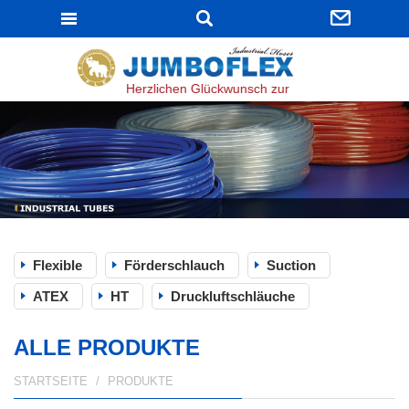
JUMBOFLEX
Herzlichen Glückwunsch zur bestandenen ISO 9001
Flexible
Förderschlauch
Suction
ATEX
HT
Druckluftschläuche
ALLE PRODUKTE
STARTSEITE
PRODUKTE