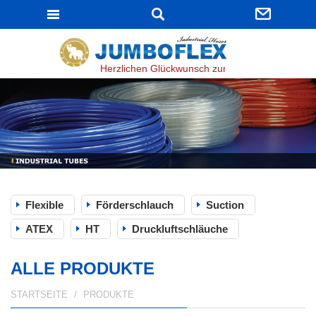
JUMBOFLEX
Herzlichen Glückwunsch zur bestandenen ISO 900
Flexible
Förderschlauch
Suction
ATEX
HT
Druckluftschläuche
ALLE PRODUKTE
STARTSEITE
PRODUKTE